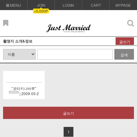
MENU
JOIN
LOGIN
CART
MYPAGE
+5,000P
촬영지 소개&정보
글쓰기
검색
"코타키나바루"
| 2009-03-2
글쓰기
1