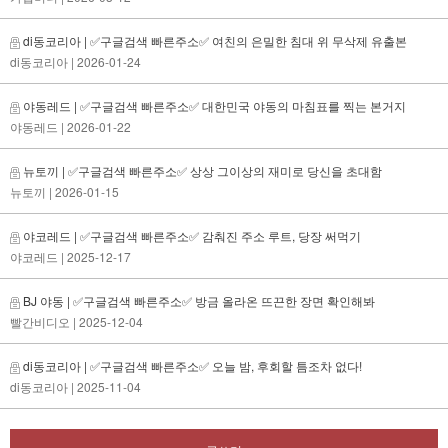
di동코리아 | ✅구글검색 빠른주소✅ 여친의 은밀한 침대 위 무삭제 유출본
di동코리아
| 2026-01-24
야동레드 | ✅구글검색 빠른주소✅ 대한민국 야동의 마침표를 찍는 본거지
야동레드
| 2026-01-22
뉴토끼 | ✅구글검색 빠른주소✅ 상상 그이상의 재미로 당신을 초대함
뉴토끼
| 2026-01-15
야코레드 | ✅구글검색 빠른주소✅ 감춰진 주소 루트, 당장 써먹기
야코레드
| 2025-12-17
BJ 야동 | ✅구글검색 빠른주소✅ 방금 올라온 뜨끈한 장면 확인해봐
빨간비디오
| 2025-12-04
di동코리아 | ✅구글검색 빠른주소✅ 오늘 밤, 후회할 틈조차 없다!
di동코리아
| 2025-11-04