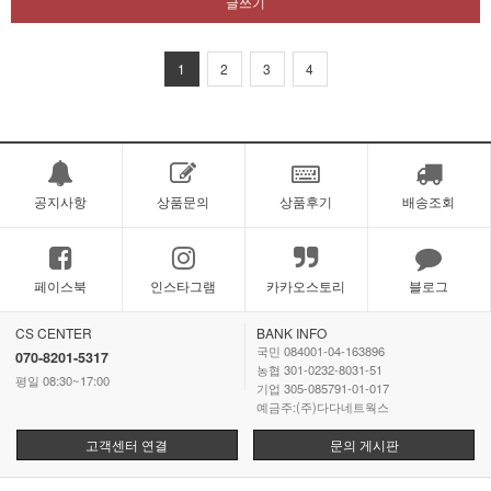
글쓰기
1
2
3
4
공지사항
상품문의
상품후기
배송조회
페이스북
인스타그램
카카오스토리
블로그
CS CENTER
BANK INFO
국민 084001-04-163896
070-8201-5317
농협 301-0232-8031-51
평일 08:30~17:00
기업 305-085791-01-017
예금주:(주)다다네트웍스
고객센터 연결
문의 게시판