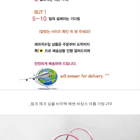
_핑크 체크 심플 비치백 해변 바캉스 여름 가방 J10