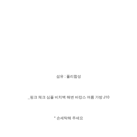
섬유 : 폴리합성
_핑크 체크 심플 비치백 해변 바캉스 여름 가방 J10
* 손세탁해 주세요