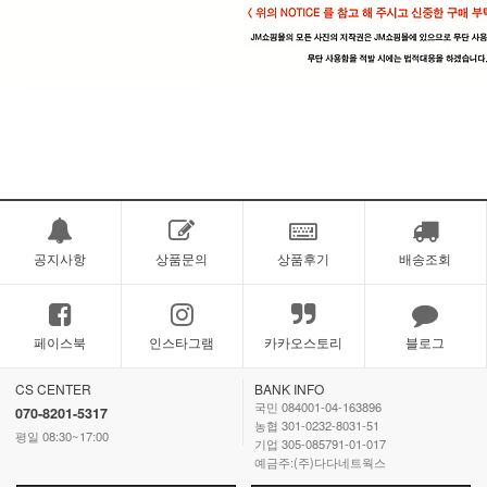
공지사항
상품문의
상품후기
배송조회
페이스북
인스타그램
카카오스토리
블로그
CS CENTER
BANK INFO
국민 084001-04-163896
070-8201-5317
농협 301-0232-8031-51
평일 08:30~17:00
기업 305-085791-01-017
예금주:(주)다다네트웍스