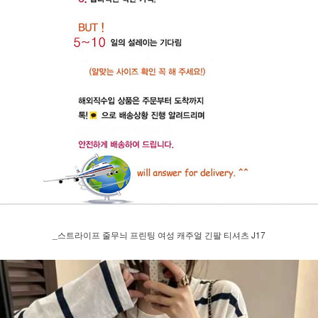
_스트라이프 줄무늬 프린팅 여성 캐주얼 긴팔 티셔츠 J17