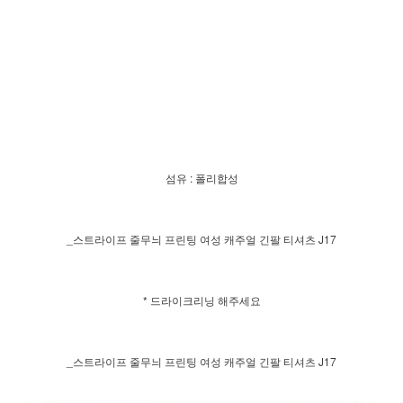
섬유 : 폴리합성
_스트라이프 줄무늬 프린팅 여성 캐주얼 긴팔 티셔츠 J17
* 드라이크리닝 해주세요
_스트라이프 줄무늬 프린팅 여성 캐주얼 긴팔 티셔츠 J17