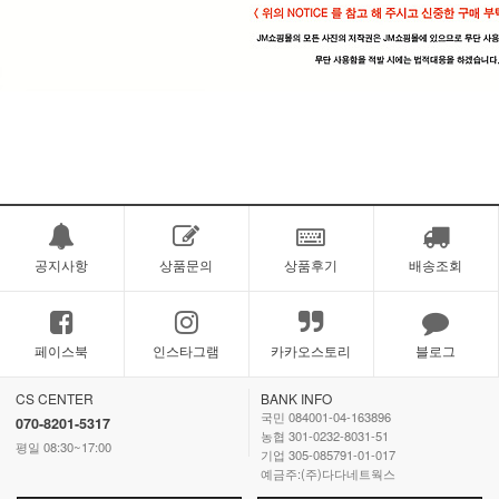
공지사항
상품문의
상품후기
배송조회
페이스북
인스타그램
카카오스토리
블로그
CS CENTER
BANK INFO
국민 084001-04-163896
070-8201-5317
농협 301-0232-8031-51
평일 08:30~17:00
기업 305-085791-01-017
예금주:(주)다다네트웍스