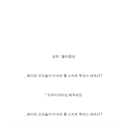
섬유 : 폴리합성
_화이트 오프숄더 티셔츠 롱 스커트 투피스 세트J17
* 드라이크리닝 해주세요
_화이트 오프숄더 티셔츠 롱 스커트 투피스 세트J17