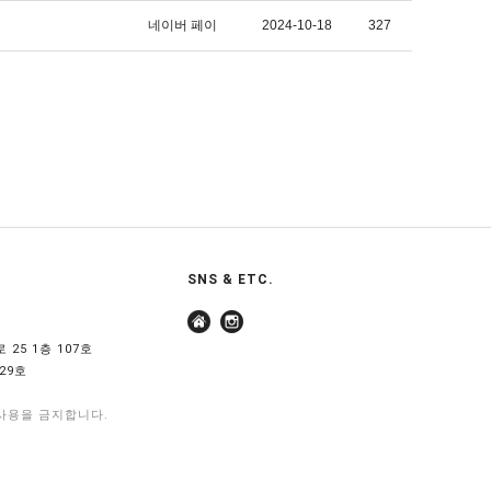
네이버 페이
2024-10-18
327
SNS & ETC.
 25 1층 107호
29호
 사용을 금지합니다.