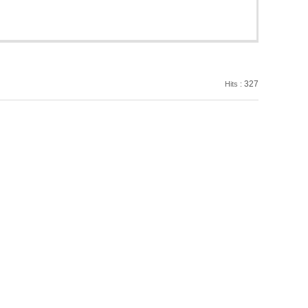
327
Hits :