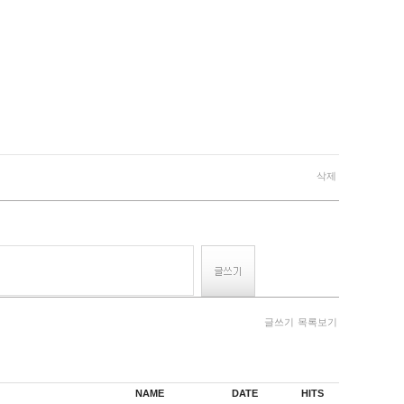
삭제
글쓰기
목록보기
NAME
DATE
HITS