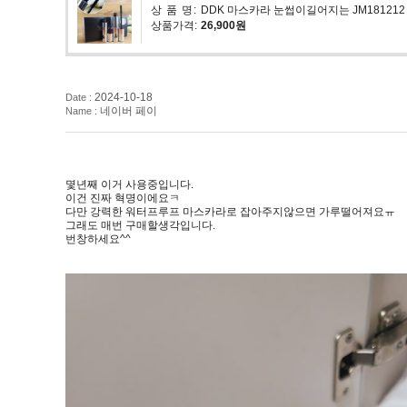
상 품 명:
DDK 마스카라 눈썹이길어지는 JM181212
상품가격:
26,900원
2024-10-18
Date :
네이버 페이
Name :
몇년째 이거 사용중입니다.
이건 진짜 혁명이에요ㅋ
다만 강력한 워터프루프 마스카라로 잡아주지않으면 가루떨어져요ㅠ
그래도 매번 구매할생각입니다.
번창하세요^^