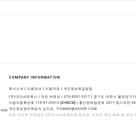
COMPANY INFORMATION
|
|
|
회사소개
이용안내
이용약관
개인정보취급방침
(주)다다네트웍스 | 대표 박호성 | 070-8201-5317 | 경기도 과천시 별양상가1로
사업자등록번호 114-87-05912
| 통신판매업번호 2017-경기과천-00
[CHECK]
개인정보관리책임자 김지은,
TIUMM5@NAVER.COM
SIGN
모든 이미지 저작권은 (주)다다네트웍스에 있으며, 이미지 무단 배포 및 무단